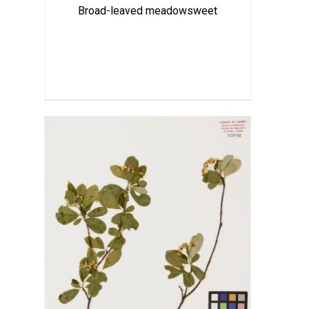
Broad-leaved meadowsweet