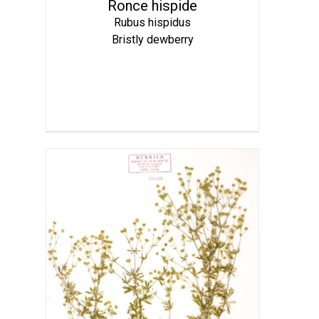
Ronce hispide
Rubus hispidus
Bristly dewberry