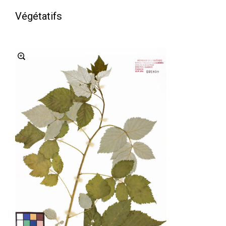
Végétatifs