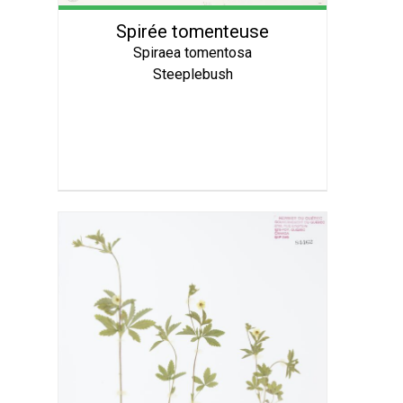
Spirée tomenteuse
Spiraea tomentosa
Steeplebush