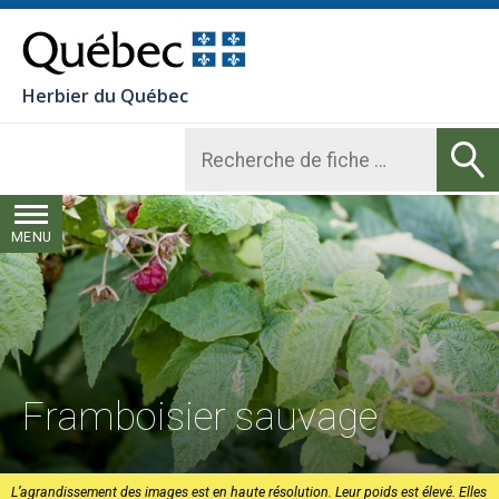
Herbier du Québec
TOGGLE MENU
MENU
Framboisier sauvage
L’agrandissement des images est en haute résolution. Leur poids est élevé. Elles